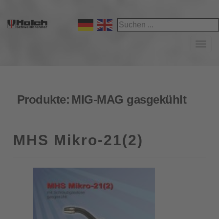
Navi
Produkte:
MIG-MAG gasgekühlt
MHS Mikro-21(2)