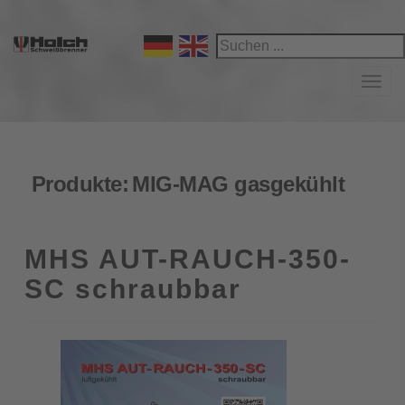
Navi
Produkte:
MIG-MAG gasgekühlt
MHS AUT-RAUCH-350-
SC schraubbar