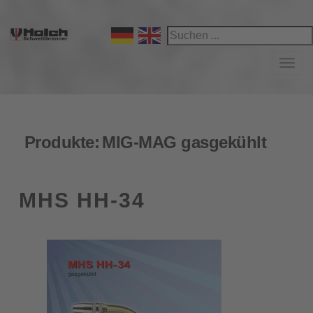
Navi
Produkte:
MIG-MAG gasgekühlt
MHS HH-34