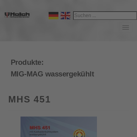
Navi
Produkte:
MIG-MAG wassergekühlt
MHS 451