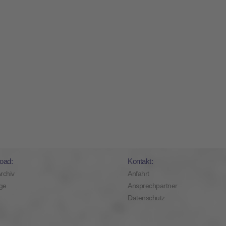
oad:
Kontakt:
Archiv
Anfahrt
ge
Ansprechpartner
Datenschutz