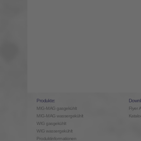
Produkte:
Downl
MIG-MAG gasgekühlt
Flyer 
MIG-MAG wassergekühlt
Katalo
WIG gasgekühlt
WIG wassergekühlt
Produktinformationen