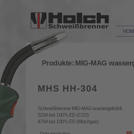
HOM
Produkte:
MIG-MAG wasserg
MHS HH-304
Schweißbrenner MIG-MAG wassergekühlt
520A bei 100% ED (CO2)
470A bei 100% ED (Mischgas)
Dokumentation