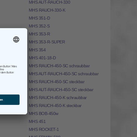
MHS AUT-RAUCH-330
MHS RAUCH-330-K
MHS 351-D
MHS 352-S
MHS 353-R
MHS 353-R-SUPER
MHS 354
MHS 401-18-D
MHS RAUCH-450-SC schraubbar
MHS AUT-RAUCH-450-SC schraubbar
MHS RAUCH-450-SC steckbar
MHS AUT-RAUCH-450-SC steckbar
MHS RAUCH-450-K schraubbar
MHS RAUCH-450-K steckbar
MHS BOB-450w
MHS 451
MHS ROCKET-1