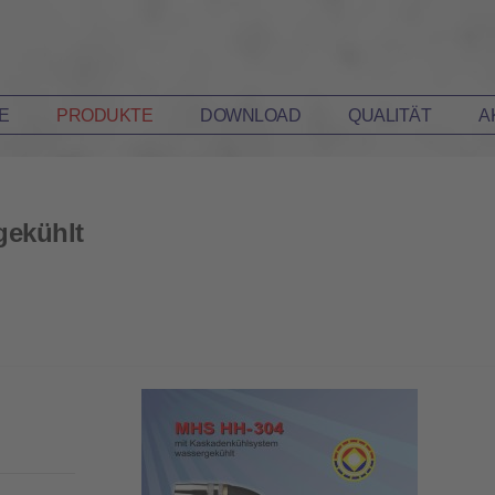
E
PRODUKTE
DOWNLOAD
QUALITÄT
A
ekühlt