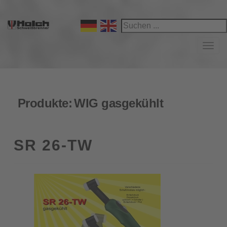
Navi
Produkte:
WIG gasgekühlt
SR 26-TW